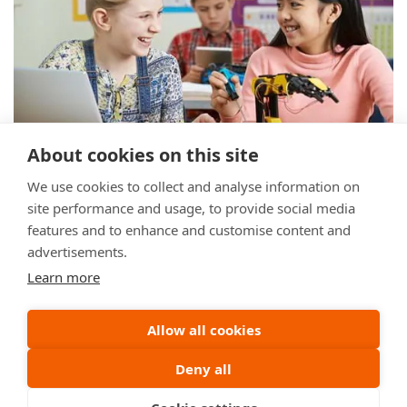
About cookies on this site
We use cookies to collect and analyse information on
site performance and usage, to provide social media
features and to enhance and customise content and
advertisements.
Learn more
Allow all cookies
Deny all
86-512-62626299