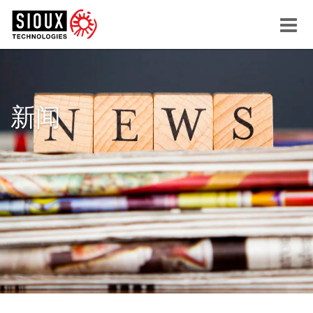
Menu
button
新闻